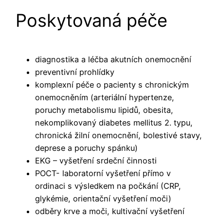
Poskytovaná péče
diagnostika a léčba akutních onemocnění
preventivní prohlídky
komplexní péče o pacienty s chronickým
onemocněním (arteriální hypertenze,
poruchy metabolismu lipidů, obesita,
nekomplikovaný diabetes mellitus 2. typu,
chronická žilní onemocnění, bolestivé stavy,
deprese a poruchy spánku)
EKG – vyšetření srdeční činnosti
POCT- laboratorní vyšetření přímo v
ordinaci s výsledkem na počkání (CRP,
glykémie, orientační vyšetření moči)
odběry krve a moči, kultivační vyšetření