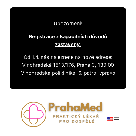
Přeskočit
na
Upozornění!
obsah
Registrace z kapacitních důvodů
zastaveny.
Od 1.4. nás naleznete na nové adrese:
Vinohradská 1513/176, Praha 3, 130 00
Vinohradská poliklinika, 6. patro, vpravo